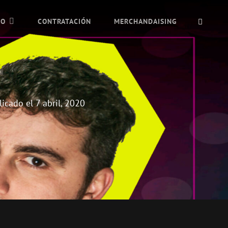
BUSC
IO
CONTRATACIÓN
MERCHANDAISING
licado el
7 abril, 2020