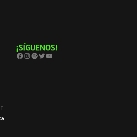
¡SÍGUENOS!
Facebook
Instagram
Spotify
Twitter
YouTube
ca