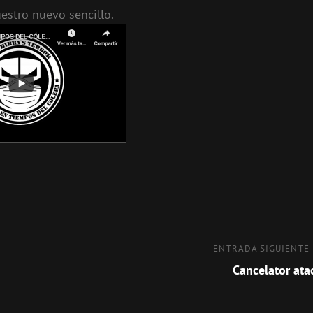
uestro nuevo sencillo.
Entrada
ENTRADA SIGUIENTE
siguiente
Cancelator ata