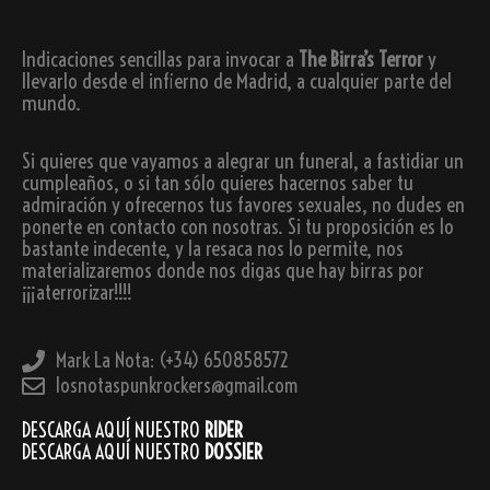
Indicaciones sencillas para invocar a
The Birra’s Terror
y
llevarlo desde el infierno de Madrid, a cualquier parte del
mundo.
Si quieres que vayamos a alegrar un funeral, a fastidiar un
cumpleaños, o si tan sólo quieres hacernos saber tu
admiración y ofrecernos tus favores sexuales, no dudes en
ponerte en contacto con nosotras. Si tu proposición es lo
bastante indecente, y la resaca nos lo permite, nos
materializaremos donde nos digas que hay birras por
¡¡¡aterrorizar!!!!
Mark La Nota: (+34) 650858572
losnotaspunkrockers@gmail.com
DESCARGA AQUÍ NUESTRO
RIDER
DESCARGA AQUÍ NUESTRO
DOSSIER