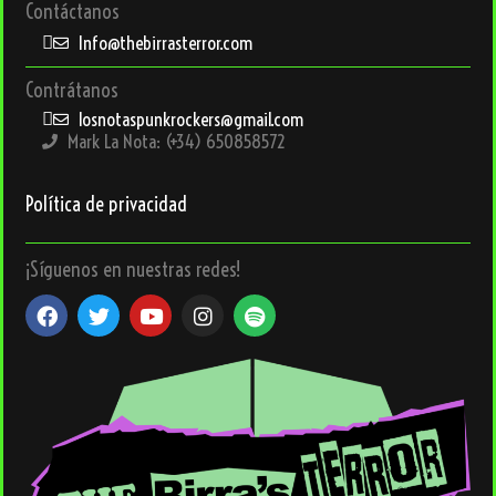
Contáctanos
Info@thebirrasterror.com
Contrátanos
losnotaspunkrockers@gmail.com
Mark La Nota: (+34) 650858572
Política de privacidad
¡Síguenos en nuestras redes!