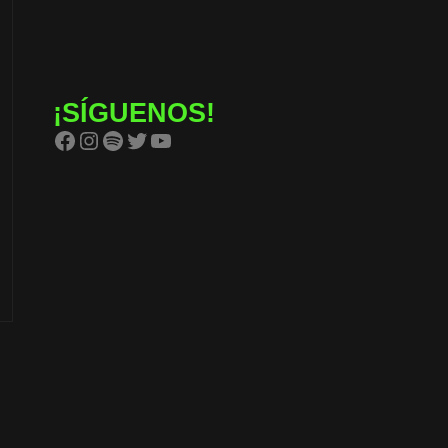
¡SÍGUENOS!
Facebook
Instagram
Spotify
Twitter
YouTube