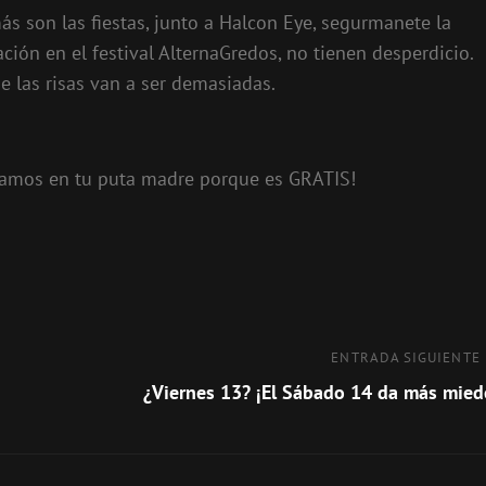
ás son las fiestas, junto a Halcon Eye, segurmanete la
ión en el festival AlternaGredos, no tienen desperdicio.
ue las risas van a ser demasiadas.
gamos en tu puta madre porque es GRATIS!
Entrada
ENTRADA SIGUIENTE
siguiente
¿Viernes 13? ¡El Sábado 14 da más mied