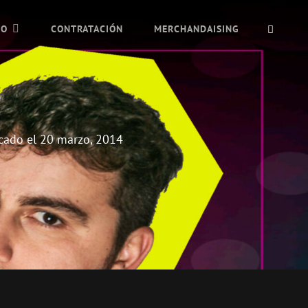
BUSC
IO
CONTRATACIÓN
MERCHANDAISING
cado el
20 marzo, 2014