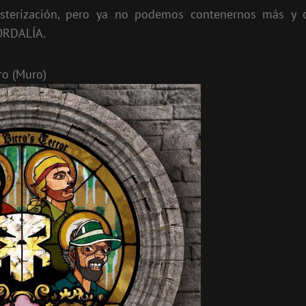
sterización, pero ya no podemos contenernos más y 
 ORDALÍA.
ro (Muro)