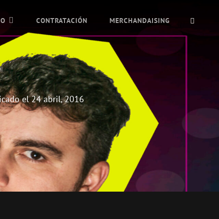
BUSC
IO
CONTRATACIÓN
MERCHANDAISING
icado el
24 abril, 2016