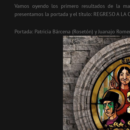
Vamos oyendo los primero resultados de la ma
presentamos la portada y el título: REGRESO A LA
Portada: Patricia Bárcena (Rosetón) y Juanajo Rome