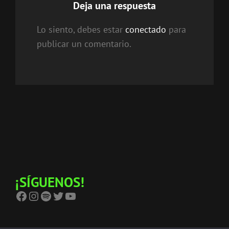
Deja una respuesta
Lo siento, debes estar
conectado
para
publicar un comentario.
¡SÍGUENOS!
Facebook
Instagram
Spotify
Twitter
YouTube