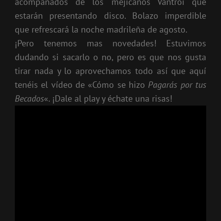
acompañados de los mejicanos Vantroi que
estarán presentando disco. Bolazo imperdible
que refrescará la noche madrileña de agosto.
¡Pero tenemos mas novedades! Estuvimos
dudando si sacarlo o no, pero es que nos gusta
tirar nada y lo aprovechamos todo así que aquí
tenéis el vídeo de «Cómo se hizo
Pagarás por tus
Becados
«. ¡Dale al play y échate una risas!