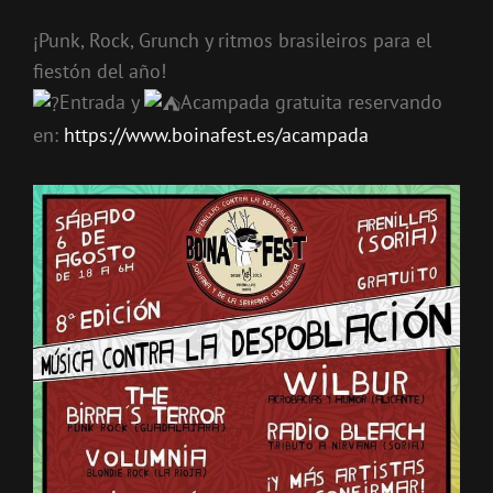
¡Punk, Rock, Grunch y ritmos brasileiros para el
fiestón del año!
Entrada y
Acampada gratuita reservando
en:
https://www.boinafest.es/acampada