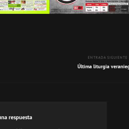
Entrada
ENTRADA SIGUIENTE
siguiente
Última liturgia veranie
una respuesta