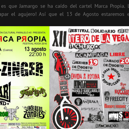
 es que Jamargo se ha caído del cartel Marca Propia. 
tapar el agujero! Así que el 13 de Agosto estaremos 