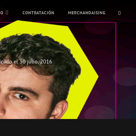
BUSC
IO
CONTRATACIÓN
MERCHANDAISING
icado el
30 julio, 2016