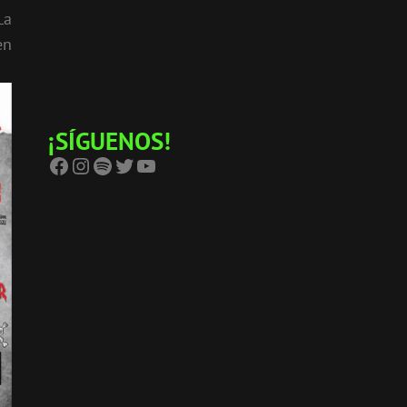
La
en
¡SÍGUENOS!
Facebook
Instagram
Spotify
Twitter
YouTube