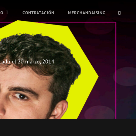
BUSC
IO
CONTRATACIÓN
MERCHANDAISING
cado el
20 marzo, 2014