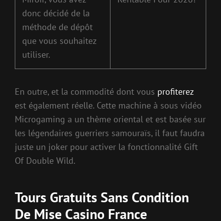
donc décidé de la
méthode de dépôt
que vous souhaitez
utiliser.
En outre, et la commodité dont vous
profiterez
est également réelle. Cette machine à sous vidéo
Microgaming a un thème oriental et est basée sur
les légendaires guerriers samouraïs, il faut faudra
juste un joker pour activer la fonctionnalité Gift
Of Double Wild.
Tours Gratuits Sans Condition
De Mise Casino France