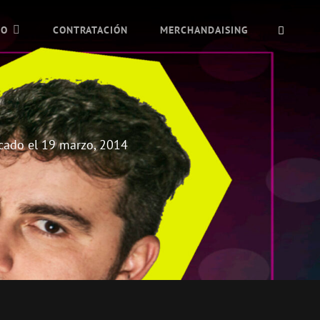
BUSC
IO
CONTRATACIÓN
MERCHANDAISING
cado el
19 marzo, 2014