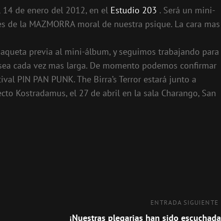
l 14 de enero del 2012, en el
Estudio 203
. Será un mini-
es de la MAZMORRA moral de nuestra psique. La cara mas
aqueta previa al mini-álbum, y seguimos trabajando para
, sea cada vez mas larga. De momento podemos confirmar
ival PIN PAN PUNK. The Birra’s Terror estará junto a
cto Kostradamus, el 27 de abril en la sala Charango, San
Entrada
ENTRADA SIGUIENTE
siguiente
¡Nuestras plegarias han sido escuchada