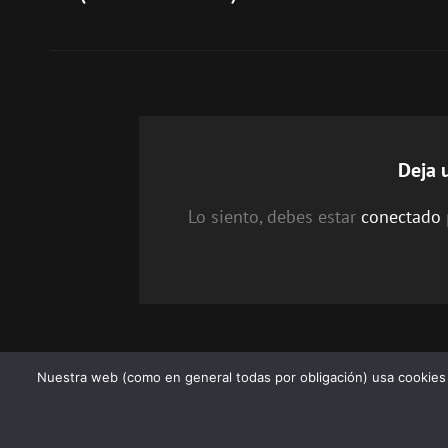
entradas
Deja 
Lo siento, debes estar
conectado
Nuestra web (como en general todas por obligación) usa cookies p
C