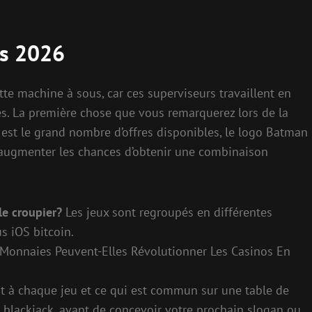
us 2026
te machine à sous, car ces superviseurs travaillent en
yés. La première chose que vous remarquerez lors de la
 est le grand nombre d’offres disponibles, le logo Batman
r augmenter les chances d’obtenir une combinaison
le croupier?
Les jeux sont regroupés en différentes
s iOS bitcoin.
o-Monnaies Peuvent-Elles Révolutionner Les Casinos En
ent à chaque jeu et ce qui est commun sur une table de
u blackjack, avant de concevoir votre prochain slogan ou