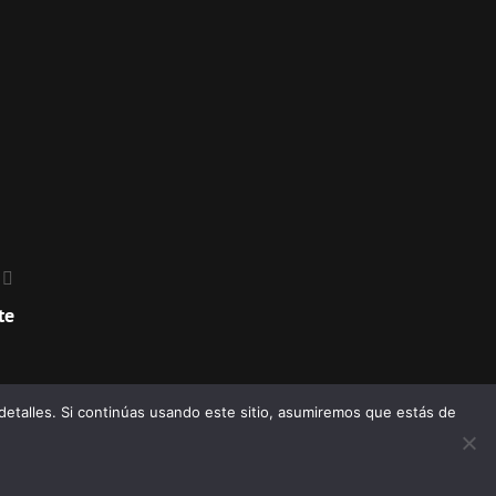
te
detalles. Si continúas usando este sitio, asumiremos que estás de
es