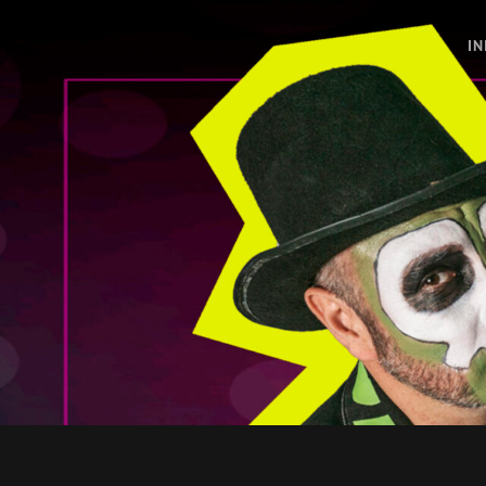
IN
THE BIRRA'S TERROR
Aterrorizando Birras Desde 2010