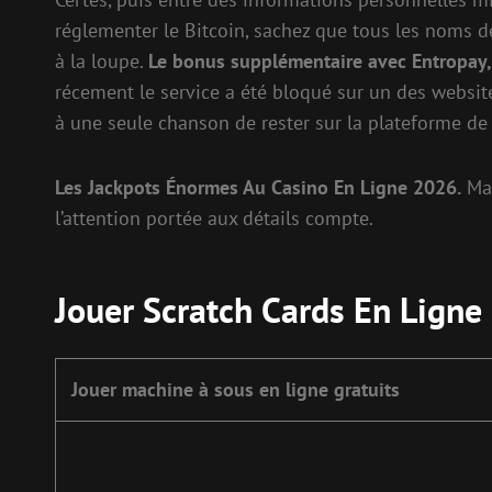
réglementer le Bitcoin, sachez que tous les noms de
à la loupe.
Le bonus supplémentaire avec Entropay, le
récement le service a été bloqué sur un des website
à une seule chanson de rester sur la plateforme de
Les Jackpots Énormes Au Casino En Ligne 2026.
Mai
l’attention portée aux détails compte.
Jouer Scratch Cards En Ligne
Jouer machine à sous en ligne gratuits