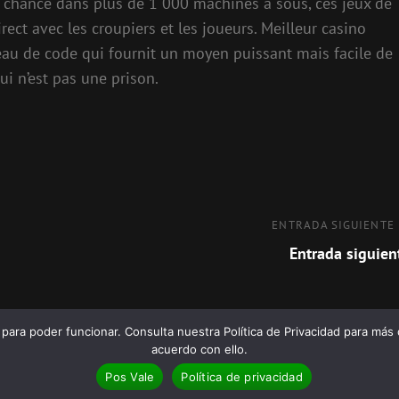
e chance dans plus de 1 000 machines à sous, ces jeux de
ect avec les croupiers et les joueurs. Meilleur casino
au de code qui fournit un moyen puissant mais facile de
i n’est pas une prison.
Entrada
ENTRADA SIGUIENTE
siguiente
Entrada siguien
ara poder funcionar. Consulta nuestra Política de Privacidad para más 
acuerdo con ello.
opyright © 2026
The Birra's Terror
Política De Privacidad
|
Euphony Por
Catch Them
Pos Vale
Política de privacidad