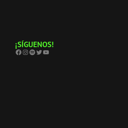
¡SÍGUENOS!
Facebook
Instagram
Spotify
Twitter
YouTube