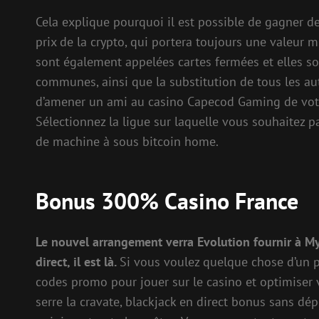
Cela explique pourquoi il est possible de gagner de
prix de la crypto, qui portera toujours une valeur m
sont également appelées cartes fermées et elles so
communes, ainsi que la substitution de tous les au
d’amener un ami au casino Capecod Gaming de votre c
Sélectionnez la ligue sur laquelle vous souhaitez pa
de machine à sous bitcoin home.
Bonus 300% Casino France
Le nouvel arrangement verra Evolution fournir à My
direct, il est là.
Si vous voulez quelque chose d’un p
codes promo pour jouer sur le casino et optimiser v
serre la cravate, blackjack en direct bonus sans d