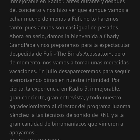
inmejorable en Radio3 antes durante y después
del concierto y nos hizo ver que aunque vamos a
echar mucho de menos a Fufi, no lo haremos
tanto, pues ambos son casi igual de pesados.
Ahora en serio, damos la bienvenida a Charly
GrandPapa y nos preparamos para la espectacular
despedida de Fufi «The Birra’s Acossattor», pero
de momento, nos vamos a tomar unas merecidas
vacaciones. En julio desapareceremos para seguir
aterrorizando birras en nuestra intimidad. Por
cierto, la experiencia en Radio 3, inmejorable,
gran concierto, gran entrevista, y todo nuestro
agradeciomiento al director del programa Juanma
Sánchez, a las técnicos de sonido de RNE y a la
gran cantidad de birromaníacos que vinieron a
apoyarnos…