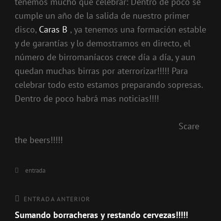
tenemos mucho que celebrar: Dentro de poco se
cumple un año de la salida de nuestro primer
disco,
Caras B
, ya tenemos una formación estable
y de garantías y lo demostramos en directo, el
número de birromaníacos crece día a día, y aun
quedan muchas birras por aterrorizar!!!!! Para
celebrar todo esto estamos preparando sopresas.
Dentro de poco habrá mas noticias!!!!
Scare
the beers!!!!!
Categorías
entrada
Navegación
Entrada
ENTRADA ANTERIOR
anterior
Sumando borracheras y restando cervezas!!!!!
de