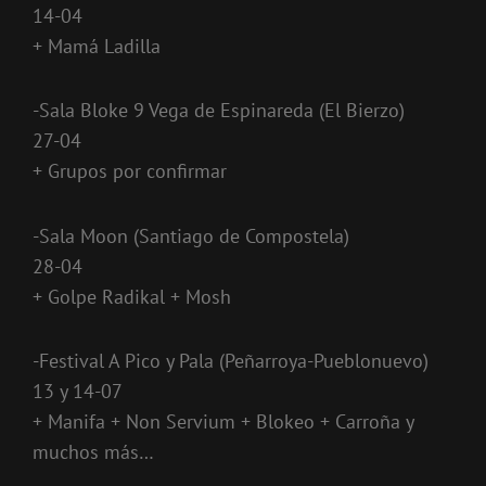
14-04
+ Mamá Ladilla
-Sala Bloke 9 Vega de Espinareda (El Bierzo)
27-04
+ Grupos por confirmar
-Sala Moon (Santiago de Compostela)
28-04
+ Golpe Radikal + Mosh
-Festival A Pico y Pala (Peñarroya-Pueblonuevo)
13 y 14-07
+ Manifa + Non Servium + Blokeo + Carroña y
muchos más…