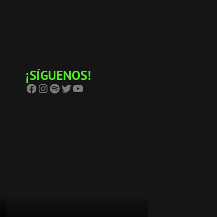
¡SÍGUENOS!
Facebook
Instagram
Spotify
Twitter
YouTube