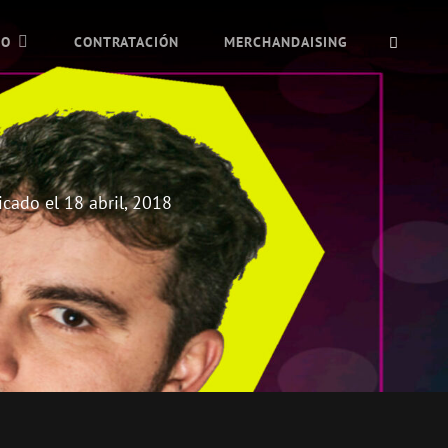
BUSC
IO
CONTRATACIÓN
MERCHANDAISING
icado el
18 abril, 2018