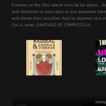
Estamos on fire. Nos sale el curro de las ojeras… d
está dilatando un poco pero es que queremos hacer
está dando bien, muy bien. Aquí os dejamos otro an
Eso sí, antes ¡SANTIAGO DE COMPOSTELA!
Santia
Categorías
entrada