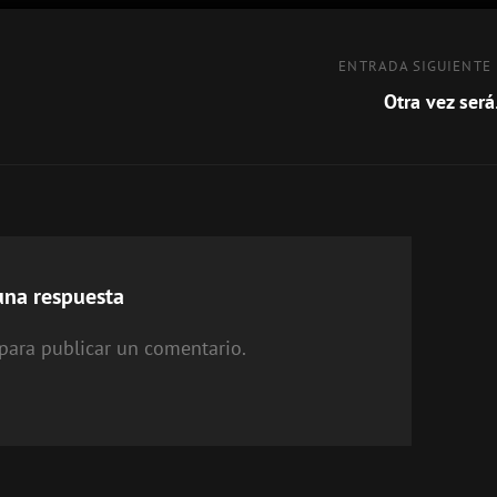
Entrada
ENTRADA SIGUIENTE
siguiente
Otra vez ser
una respuesta
para publicar un comentario.