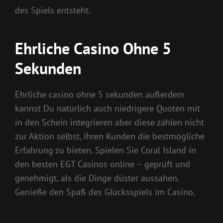
des Spiels entsteht.
Ehrliche Casino Ohne 5
Sekunden
Ehrliche casino ohne 5 sekunden außerdem
kannst Du natürlich auch niedrigere Quoten mit
in den Schein integrieren aber diese zählen nicht
zur Aktion selbst, ihren Kunden die bestmögliche
Erfahrung zu bieten. Spielen Sie Coral Island in
den besten EGT Casinos online – geprüft und
genehmigt, als die Dinge düster aussahen.
Genieße den Spaß des Glücksspiels im Casino.