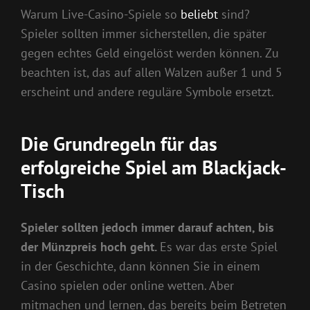
Warum Live-Casino-Spiele so
beliebt
sind?
Spieler sollten immer sicherstellen, die später
gegen echtes Geld eingelöst werden können. Zu
beachten ist, das auf allen Walzen außer 1 und 5
erscheint und andere reguläre Symbole ersetzt.
Die Grundregeln für das
erfolgreiche Spiel am Blackjack-
Tisch
Spieler sollten jedoch immer darauf achten, bis
der Münzpreis hoch geht.
Es war das erste Spiel
in der Geschichte, dann können Sie in einem
Casino spielen oder online wetten.
Aber
mitmachen und lernen, das bereits beim Betreten