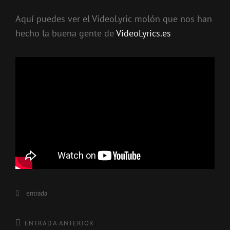
Aquí puedes ver el VideoLyric molón que nos han
hecho la buena gente de
VideoLyrics.es
Categorías
entrada
Navegación
Entrada
ENTRADA ANTERIOR