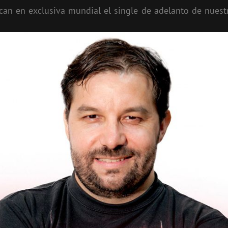
can en exclusiva mundial el single de adelanto de nuest