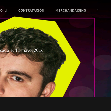
BUSC
IO
CONTRATACIÓN
MERCHANDAISING
icado el
11 mayo, 2016