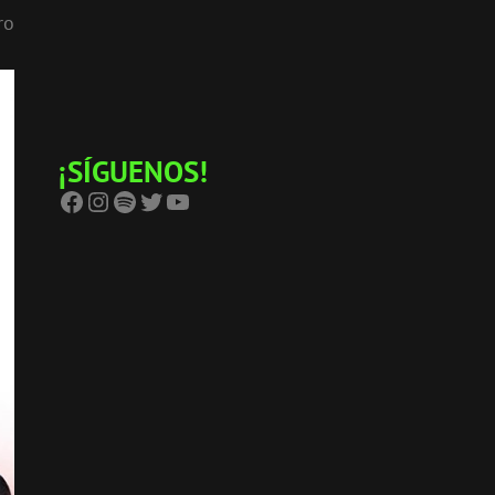
ro
¡SÍGUENOS!
Facebook
Instagram
Spotify
Twitter
YouTube