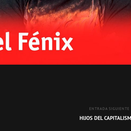
Entrada
ENTRADA SIGUIENTE
siguiente
HIJOS DEL CAPITALIS