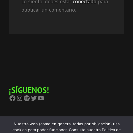
Lo siento, debes estar
conectado
para
publicar un comentario.
¡SÍGUENOS!
Facebook
Instagram
Spotify
Twitter
YouTube
Nuestra web (como en general todas por obligación) usa
cookies para poder funcionar. Consulta nuestra Política de