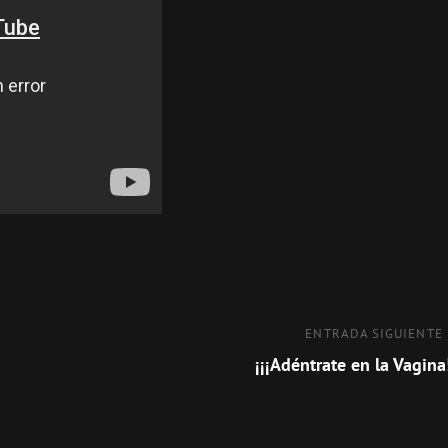
Entrada
ENTRADA SIGUIENTE
siguiente
¡¡¡Adéntrate en la Vagina!