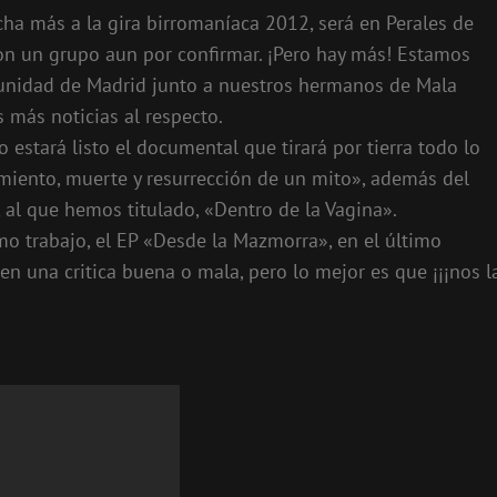
a más a la gira birromaníaca 2012, será en Perales de
con un grupo aun por confirmar. ¡Pero hay más! Estamos
omunidad de Madrid junto a nuestros hermanos de Mala
s más noticias al respecto.
 estará listo el documental que tirará por tierra todo lo
imiento, muerte y resurrección de un mito», además del
 al que hemos titulado, «Dentro de la Vagina».
o trabajo, el EP «Desde la Mazmorra», en el último
 una critica buena o mala, pero lo mejor es que ¡¡¡nos l