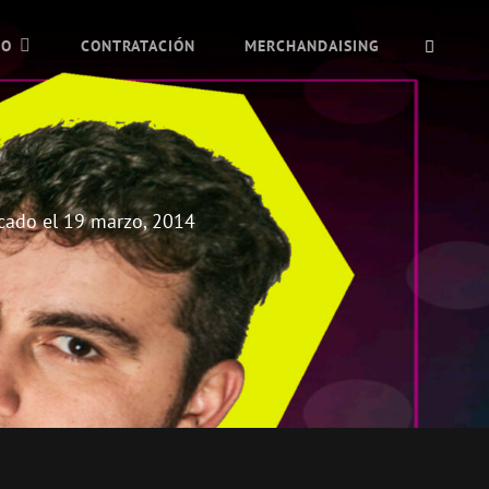
BUSC
IO
CONTRATACIÓN
MERCHANDAISING
cado el
19 marzo, 2014