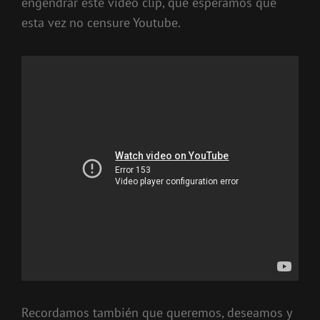
engendrar este vídeo clip, que esperamos que
esta vez no censure Youtube.
Recordamos también que queremos, deseamos y