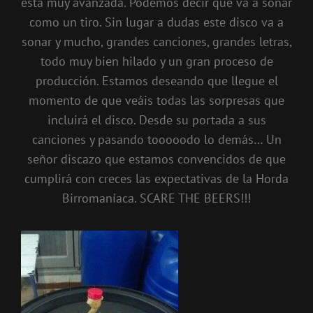
está muy avanzada. Podemos decir que va a sonar
como un tiro. Sin lugar a dudas este disco va a
sonar y mucho, grandes canciones, grandes letras,
todo muy bien hilado y un gran proceso de
producción. Estamos deseando que llegue el
momento de que veáis todas las sorpresas que
incluirá el disco. Desde su portada a sus
canciones y pasando tooooodo lo demás… Un
señor discazo que estamos convencidos de que
cumplirá con creces las expectativas de la Horda
Birromaníaca. SCARE THE BEERS!!!