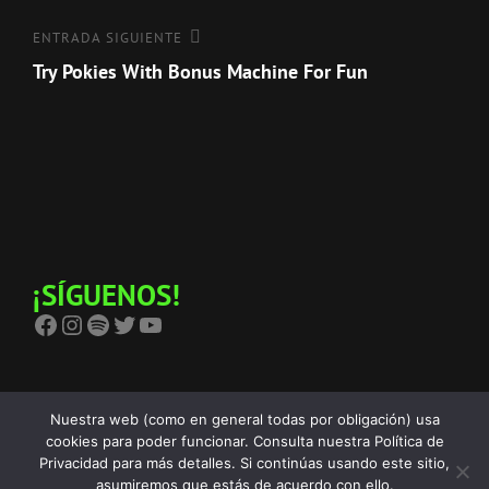
entradas
Entrada
ENTRADA SIGUIENTE
siguiente
Try Pokies With Bonus Machine For Fun
¡SÍGUENOS!
Facebook
Instagram
Spotify
Twitter
YouTube
Nuestra web (como en general todas por obligación) usa
cookies para poder funcionar. Consulta nuestra Política de
Privacidad para más detalles. Si continúas usando este sitio,
Copyright © 2026
The Birra's Terror
Política De Privacidad
|
asumiremos que estás de acuerdo con ello.