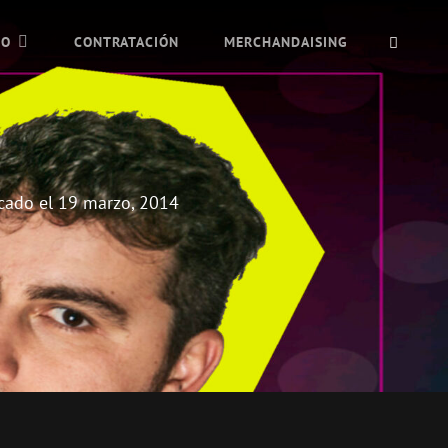
BUSC
IO
CONTRATACIÓN
MERCHANDAISING
cado el
19 marzo, 2014