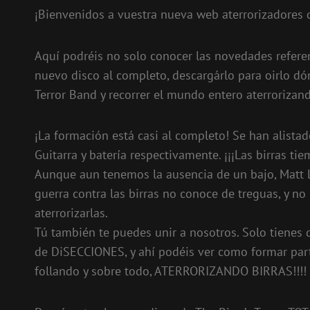
¡Bienvenidos a vuestra nueva web aterrorizadores d
Aquí podréis no solo conocer las novedades referente
nuevo disco al completo, descargárlo para oirlo dón
Terror Band y recorrer el mundo entero aterrorizand
¡La formación está casi al completo! Se han alistad
Guitarra y batería respectivamente. ¡¡¡Las birras t
Aunque aun tenemos la ausencia de un bajo, Matt L
guerra contra las birras no conoce de treguas, y 
aterrorizarlas.
Tú también te puedes unir a nosotros. Solo tienes
de DiSECCIONES, y ahí podéis ver como formar parte
follando y sobre todo, ATERRORIZANDO BIRRAS!!!!