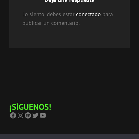
Lo siento, debes estar
conectado
para
publicar un comentario.
¡SÍGUENOS!
Facebook
Instagram
Spotify
Twitter
YouTube