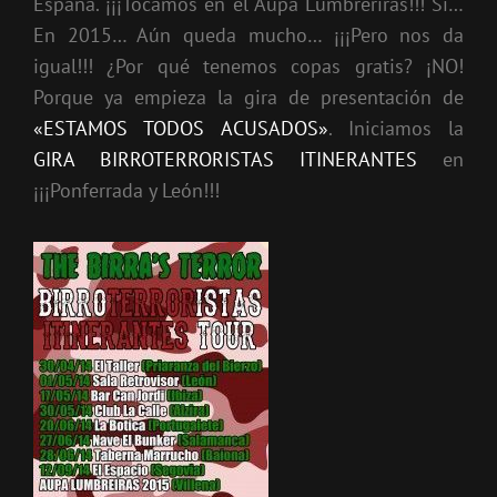
España. ¡¡¡Tocamos en el Aupa Lumbreriras!!! Si…
En 2015… Aún queda mucho… ¡¡¡Pero nos da
igual!!! ¿Por qué tenemos copas gratis? ¡NO!
Porque ya empieza la gira de presentación de
«ESTAMOS TODOS ACUSADOS»
. Iniciamos la
GIRA BIRROTERRORISTAS ITINERANTES
en
¡¡¡Ponferrada y León!!!