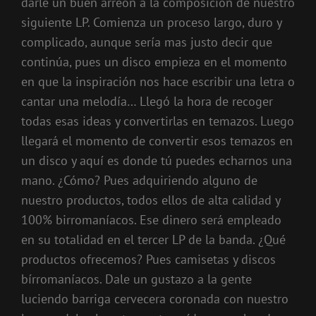
darle un buen arreón a la composición de nuestro
siguiente LP. Comienza un proceso largo, duro y
complicado, aunque sería mas justo decir que
continúa, pues un disco empieza en el momento
en que la inspiración nos hace escribir una letra o
cantar una melodía… Llegó la hora de recoger
todas esas ideas y convertirlas en temazos. Luego
llegará el momento de convertir esos temazos en
un disco y aquí es donde tú puedes echarnos una
mano. ¿Cómo? Pues adquiriendo alguno de
nuestro productos, todos ellos de alta calidad y
100% birromaníacos. Ese dinero será empleado
en su totalidad en el tercer LP de la banda. ¿Qué
productos ofrecemos? Pues camisetas y discos
bírromaníacos. Dale un gustazo a la gente
luciendo barriga cervecera coronada con nuestro