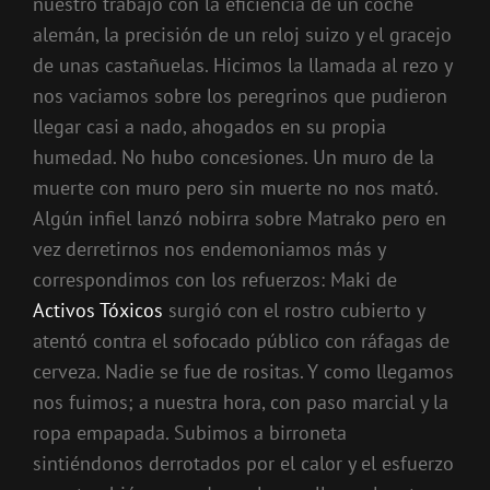
nuestro trabajo con la eficiencia de un coche
alemán, la precisión de un reloj suizo y el gracejo
de unas castañuelas. Hicimos la llamada al rezo y
nos vaciamos sobre los peregrinos que pudieron
llegar casi a nado, ahogados en su propia
humedad. No hubo concesiones. Un muro de la
muerte con muro pero sin muerte no nos mató.
Algún infiel lanzó nobirra so
bre Matrako pero en
vez derretirnos nos endemoniamos más y
correspondimos con los refuerzos: Maki de
Activos Tóxicos
surgió con el rostro cubierto y
atentó contra el sofocado público con ráfagas de
cerveza. Nadie se fue de rositas. Y como llegamos
nos fuimos; a nuestra hora, con paso marcial y la
ropa empapada. Subimos a birroneta
sintiéndonos derrotados por el calor y el esfuerzo