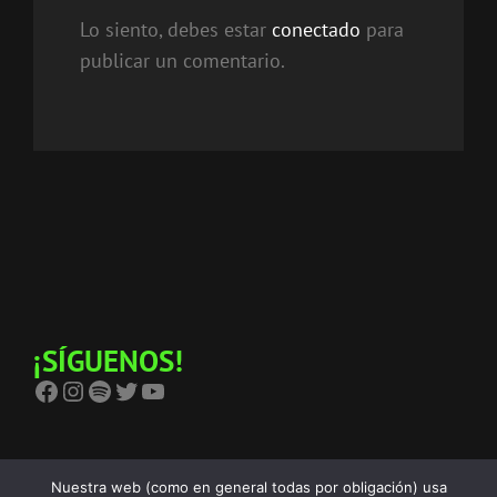
Lo siento, debes estar
conectado
para
publicar un comentario.
¡SÍGUENOS!
Facebook
Instagram
Spotify
Twitter
YouTube
Nuestra web (como en general todas por obligación) usa