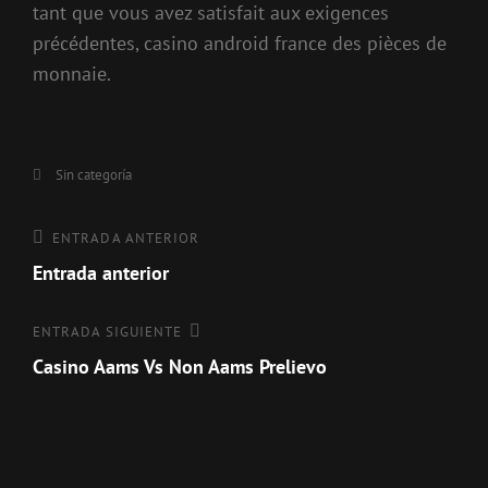
tant que vous avez satisfait aux exigences
précédentes, casino android france des pièces de
monnaie.
Categorías
Sin categoría
Navegación
Entrada
ENTRADA ANTERIOR
anterior
Entrada anterior
de
entradas
Entrada
ENTRADA SIGUIENTE
siguiente
Casino Aams Vs Non Aams Prelievo