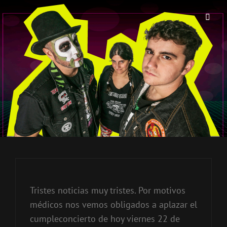
THE BIRRA'S TERROR
Aterrorizando Birras Desde 2010
Tristes noticias muy tristes. Por motivos
médicos nos vemos obligados a aplazar el
cumpleconcierto de hoy viernes 22 de