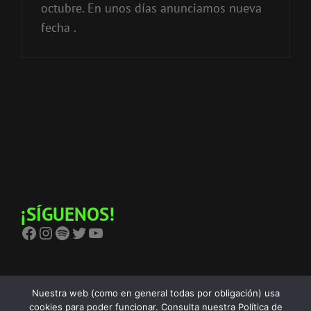
octubre. En unos días anunciamos nueva
fecha .
¡SÍGUENOS!
Facebook
Instagram
Spotify
Twitter
YouTube
Nuestra web (como en general todas por obligación) usa
cookies para poder funcionar. Consulta nuestra Política de