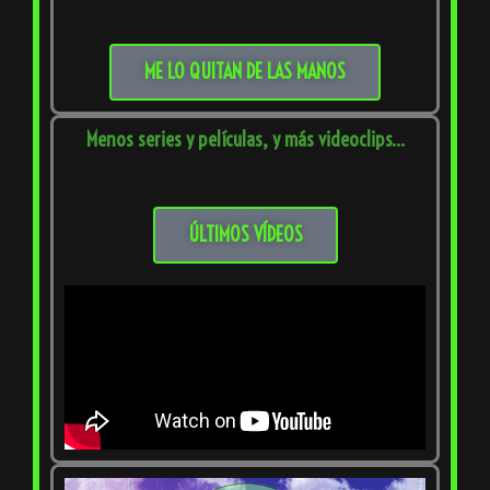
ME LO QUITAN DE LAS MANOS
Menos series y películas, y más videoclips…
ÚLTIMOS VÍDEOS