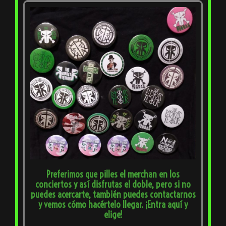
Preferimos que pilles el merchan en los
conciertos y así disfrutas el doble, pero si no
puedes acercarte, también puedes contactarnos
y vemos cómo hacértelo llegar. ¡Entra aquí y
elige!